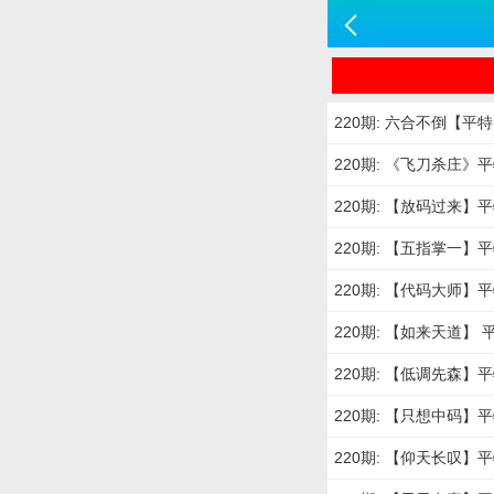
220期: 六合不倒【平
220期: 《飞刀杀庄》
220期: 【放码过来】
220期: 【五指掌一】
220期: 【代码大师】
220期: 【如来天道】
220期: 【低调先森】
220期: 【只想中码】
220期: 【仰天长叹】